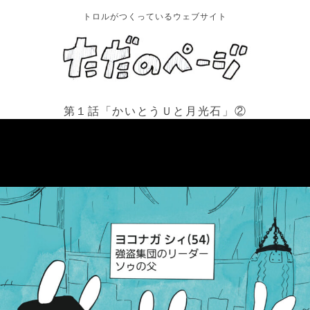
トロルがつくっているウェブサイト
第１話「かいとうＵと月光石」②