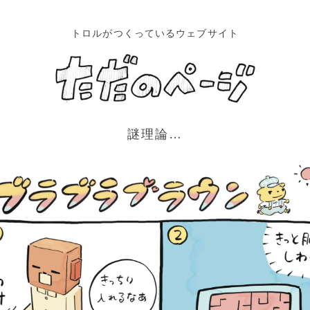
トロルがつくっているウェブサイト
謎理論…