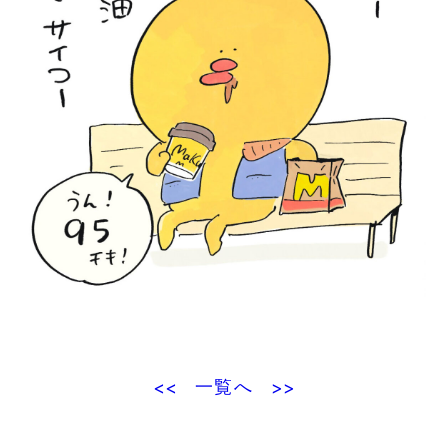
一覧へ
<<
>>