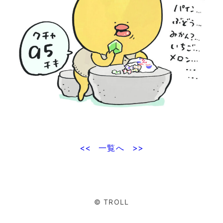
<<
一覧へ
>>
© TROLL