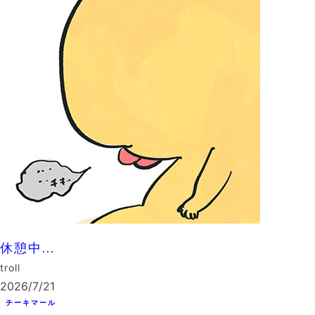
休憩中…
troll
2026/7/21
チーキマール