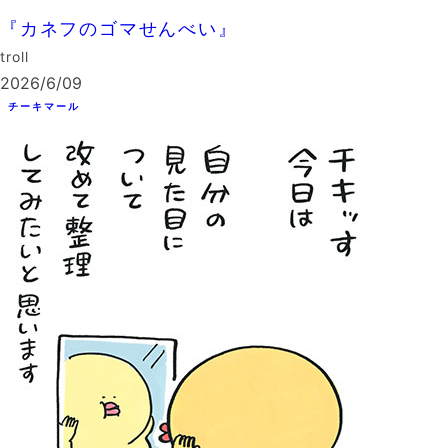
『カネフのゴマせんべい』
troll
2026/6/09
チーキマール